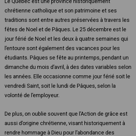
Le Québec est une province historiquement
chrétienne catholique et son patrimoine et ses
traditions sont entre autres préservées à travers les
fêtes de Noel et de Pâques. Le 25 décembre est le
jour férié de Noel et les deux à quatre semaines qui
l’entoure sont également des vacances pour les
étudiants. Pâques se fête au printemps, pendant un
dimanche du mois d’avril, à des dates variables selon
les années. Elle occasionne comme jour férié soit le
vendredi Saint, soit le lundi de Pâques, selon la
volonté de l’employeur.
De plus, on oublie souvent que l’Action de grâce est
aussi d’origine chrétienne, visant historiquement à
rendre hommage à Dieu pour l’abondance des