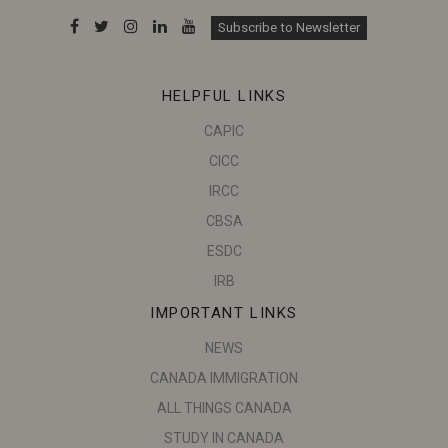
Subscribe to Newsletter
HELPFUL LINKS
CAPIC
CICC
IRCC
CBSA
ESDC
IRB
IMPORTANT LINKS
NEWS
CANADA IMMIGRATION
ALL THINGS CANADA
STUDY IN CANADA